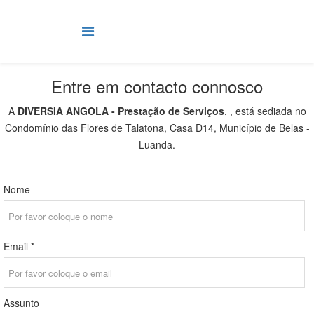
Entre em contacto connosco
A
DIVERSIA ANGOLA - Prestação de Serviços
, , está sediada no
Condomínio das Flores de Talatona, Casa D14, Município de Belas -
Luanda.
Nome
Email *
Assunto