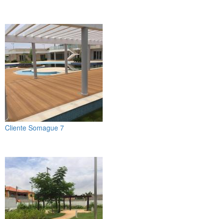
Cliente Somague 7