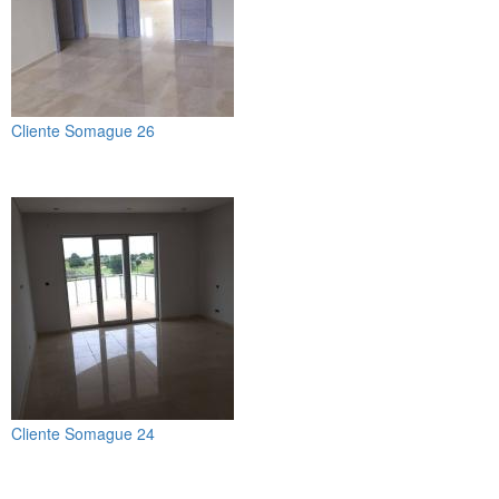
Cliente Somague 26
Cliente Somague 24