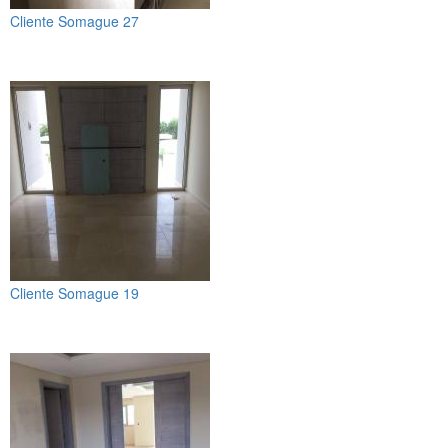
Cliente Somague 27
Cliente Somague 19