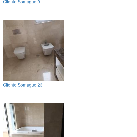
Cliente Somague 9
Cliente Somague 23