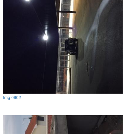
Img 0902