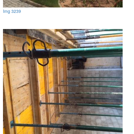
Img 3239