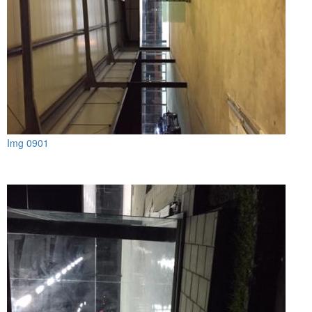
Img 0901