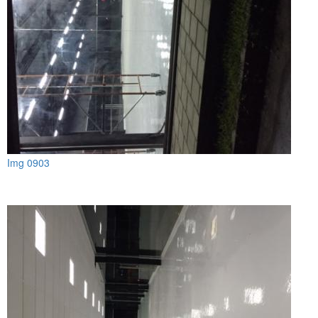
Img 0903