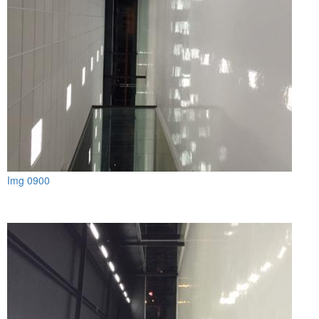
Img 0900