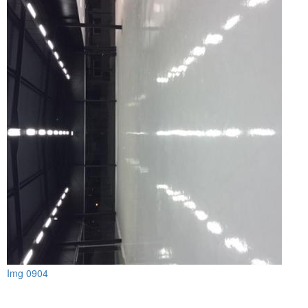
Img 0904