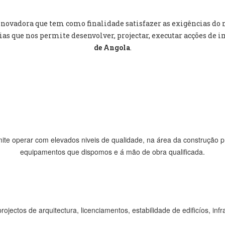
inovadora que tem como finalidade satisfazer as exigências do
s que nos permite desenvolver, projectar, executar acções de 
de Angola
.
te operar com elevados niveis de qualidade, na área da construção pri
equipamentos que dispomos e á mão de obra qualificada.
ojectos de arquitectura, licenciamentos, estabilidade de edificíos, inf