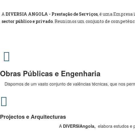
A
DIVERSIA ANGOLA - Prestação de Serviços
, é uma Empresa 
sector público e privado
. Reunimos um conjunto de competência
Obras Públicas e Engenharia
Dispomos de um vasto conjunto de valências técnicas, que nos permi
Projectos e Arquitecturas
A
DIVERSIAngola,
elabora estudos e pr