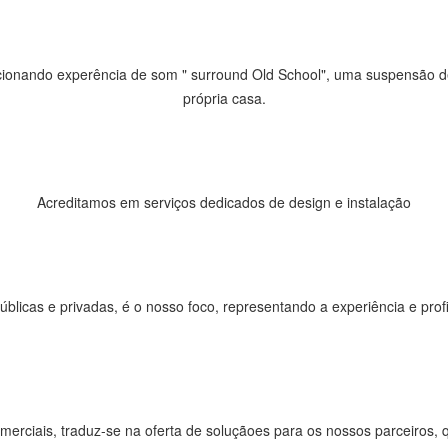
cionando experência de som " surround Old School", uma suspensão d
própria casa.
Acreditamos em serviços dedicados de design e instalação
 públicas e privadas, é o nosso foco, representando a experiência e pro
comerciais, traduz-se na oferta de soluçãoes para os nossos parceiros