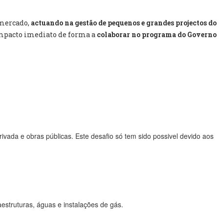
 mercado,
actuando na gestão de pequenos e grandes projectos do
impacto imediato de forma a
colaborar no programa do Governo
vada e obras públicas. Este desafio só tem sido possivel devido aos
raestruturas, águas e instalações de gás.