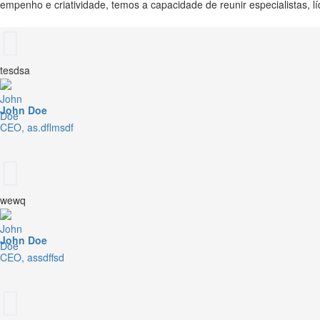
empenho e criatividade, temos a capacidade de reunir especialistas, lí
tesdsa
John Doe
CEO, as.dflmsdf
wewq
John Doe
CEO, assdffsd