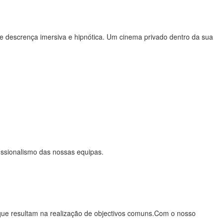
e descrença imersiva e hipnótica. Um cinema privado dentro da sua
fissionalismo das nossas equipas.
, que resultam na realização de objectivos comuns.Com o nosso